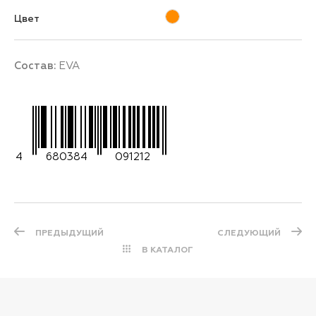
Цвет
Состав:
EVA
4
680384
091212
ПРЕДЫДУЩИЙ
СЛЕДУЮЩИЙ
В КАТАЛОГ