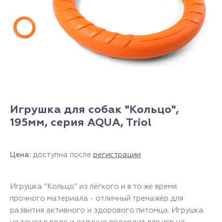
Игрушка для собак "Кольцо",
195мм, серия AQUA, Triol
Цена:
доступна после
регистрации
Игрушка "Кольцо" из лёгкого и в то же время
прочного материала - отличный тренажёр для
развития активного и здорового питомца. Игрушка
не тонет в воде и отлично подходит для игр на