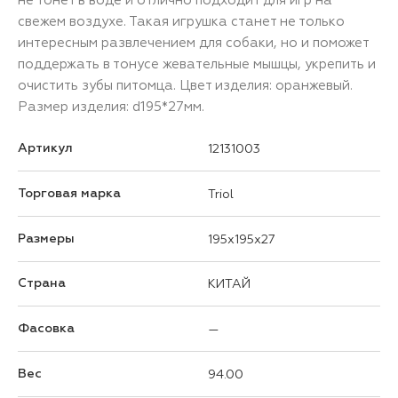
свежем воздухе. Такая игрушка станет не только
интересным развлечением для собаки, но и поможет
поддержать в тонусе жевательные мышцы, укрепить и
очистить зубы питомца. Цвет изделия: оранжевый.
Размер изделия: d195*27мм.
Артикул
12131003
Торговая марка
Triol
Размеры
195x195x27
Страна
КИТАЙ
Фасовка
—
Вес
94.00