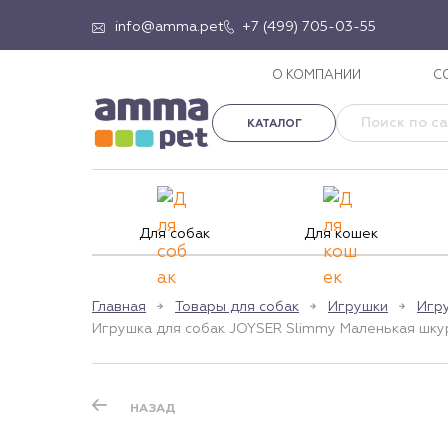
info@amma.pet
+7 (499) 705-03-55
О КОМПАНИИ
С
КАТАЛОГ
Для собак
Для кошек
Главная
Товары для собак
Игрушки
Игру
Игрушка для собак JOYSER Slimmy Маленькая шкур
НАЗАД