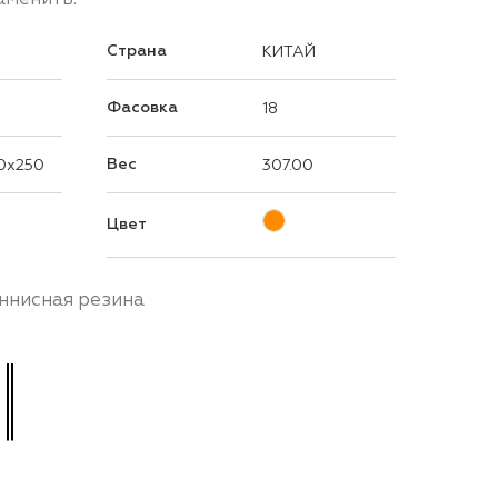
Страна
КИТАЙ
Фасовка
18
Вес
0x250
307.00
Цвет
ннисная резина