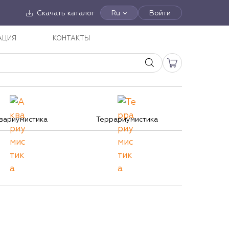
Скачать каталог
Ru
Войти
АЦИЯ
КОНТАКТЫ
вариумистика
Террариумистика