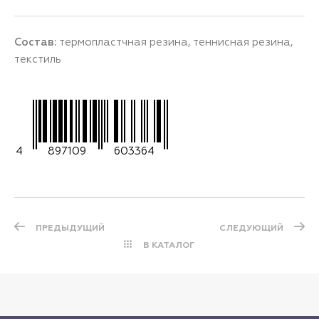
Состав:
термопластчная резина, теннисная резина,
текстиль
4
897109
603364
ПРЕДЫДУЩИЙ
СЛЕДУЮЩИЙ
В КАТАЛОГ