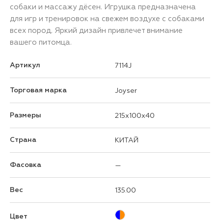
собаки и массажу дёсен. Игрушка предназначена
для игр и тренировок на свежем воздухе с собаками
всех пород. Яркий дизайн привлечет внимание
вашего питомца.
Артикул
7114J
Торговая марка
Joyser
Размеры
215x100x40
Страна
КИТАЙ
Фасовка
—
Вес
135.00
Цвет