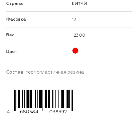
Страна
КИТАЙ
Фасовка
12
Вес
123.00
Цвет
Состав:
термопластичная резина
4
680384
038392