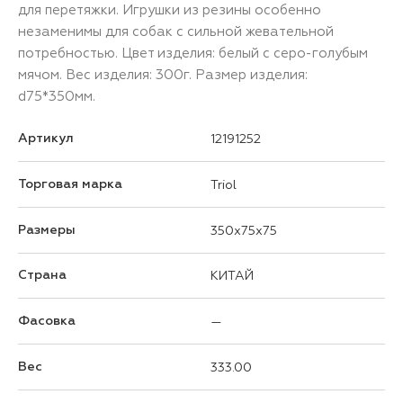
для перетяжки. Игрушки из резины особенно
незаменимы для собак с сильной жевательной
потребностью. Цвет изделия: белый с серо-голубым
мячом. Вес изделия: 300г. Размер изделия:
d75*350мм.
Артикул
12191252
Торговая марка
Triol
Размеры
350x75x75
Страна
КИТАЙ
Фасовка
—
Вес
333.00