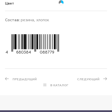
Цвет
Состав:
резина, хлопок
4
680384
088779
ПРЕДЫДУЩИЙ
СЛЕДУЮЩИЙ
В КАТАЛОГ