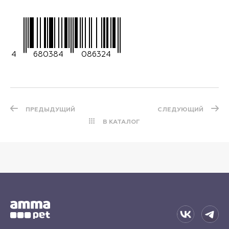
4
680384
086324
ПРЕДЫДУЩИЙ
СЛЕДУЮЩИЙ
В КАТАЛОГ