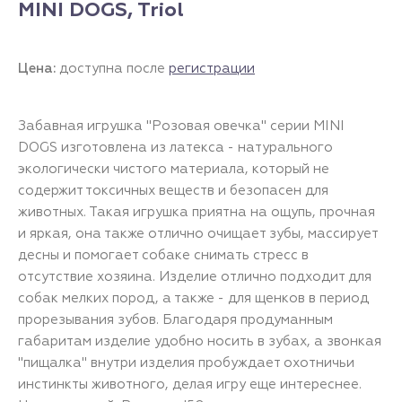
MINI DOGS, Triol
Цена:
доступна после
регистрации
Забавная игрушка "Розовая овечка" серии MINI
DOGS изготовлена из латекса - натурального
экологически чистого материала, который не
содержит токсичных веществ и безопасен для
животных. Такая игрушка приятна на ощупь, прочная
и яркая, она также отлично очищает зубы, массирует
десны и помогает собаке снимать стресс в
отсутствие хозяина. Изделие отлично подходит для
собак мелких пород, а также - для щенков в период
прорезывания зубов. Благодаря продуманным
габаритам изделие удобно носить в зубах, а звонкая
"пищалка" внутри изделия пробуждает охотничьи
инстинкты животного, делая игру еще интереснее.