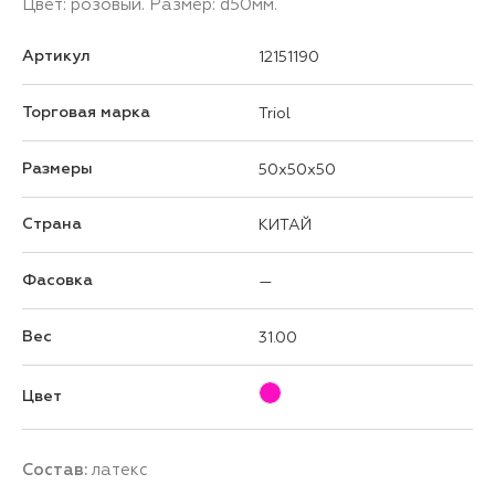
Цвет: розовый. Размер: d50мм.
Артикул
12151190
Торговая марка
Triol
Размеры
50x50x50
Страна
КИТАЙ
Фасовка
—
Вес
31.00
Цвет
Состав:
латекс