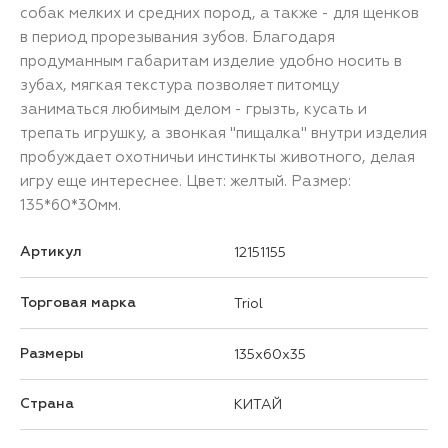
собак мелких и средних пород, а также - для щенков
в период прорезывания зубов. Благодаря
продуманным габаритам изделие удобно носить в
зубах, мягкая текстура позволяет питомцу
заниматься любимым делом - грызть, кусать и
трепать игрушку, а звонкая "пищалка" внутри изделия
пробуждает охотничьи инстинкты животного, делая
игру еще интереснее. Цвет: желтый. Размер:
135*60*30мм.
Артикул
12151155
Торговая марка
Triol
Размеры
135x60x35
Страна
КИТАЙ