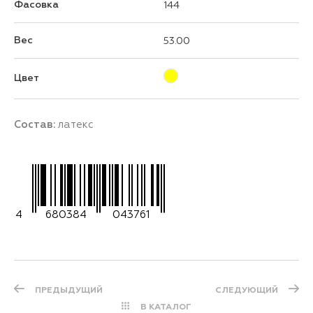
Фасовка
144
Вес
53.00
Цвет
Состав:
латекс
4
680384
043761
ПРЕДЫДУЩИЙ
СЛЕДУЮЩИЙ
В КАТАЛОГ