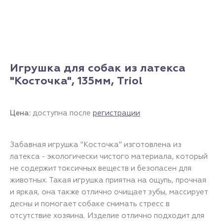
Игрушка для собак из латекса
"Косточка", 135мм, Triol
Цена:
доступна после
регистрации
Забавная игрушка "Косточка" изготовлена из
латекса - экологически чистого материала, который
не содержит токсичных веществ и безопасен для
животных. Такая игрушка приятна на ощупь, прочная
и яркая, она также отлично очищает зубы, массирует
десны и помогает собаке снимать стресс в
отсутствие хозяина. Изделие отлично подходит для