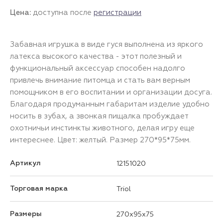
Цена:
доступна после
регистрации
Забавная игрушка в виде гуся выполнена из яркого
латекса высокого качества - этот полезный и
функциональный аксессуар способен надолго
привлечь внимание питомца и стать вам верным
помощником в его воспитании и организации досуга.
Благодаря продуманным габаритам изделие удобно
носить в зубах, а звонкая пищалка пробуждает
охотничьи инстинкты животного, делая игру еще
интереснее. Цвет: желтый. Размер 270*95*75мм.
Артикул
12151020
Торговая марка
Triol
Размеры
270x95x75