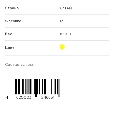
Страна
КИТАЙ
Фасовка
12
Вес
109.00
Цвет
Состав:
латекс
4
620003
546631