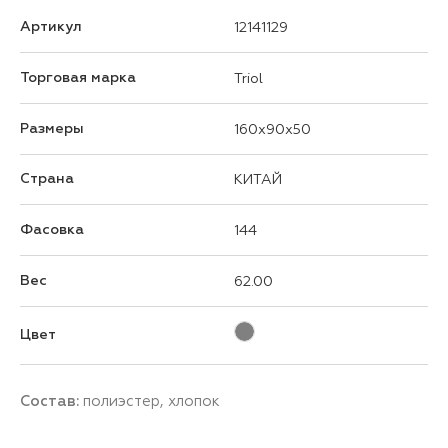
Артикул
12141129
Торговая марка
Triol
Размеры
160x90x50
Страна
КИТАЙ
Фасовка
144
Вес
62.00
Цвет
Состав:
полиэстер, хлопок