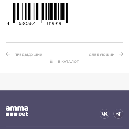
4
680384
019919
ПРЕДЫДУЩИЙ
СЛЕДУЮЩИЙ
В КАТАЛОГ