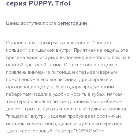
серия PUPPY, Triol
Цена:
доступна после
регистрации
Очаровательная игрушка для собак "Слоник с
кольцом" с пищалкой внутри. Приятная на ощупь, эта
оригинальная игрушка выполнена из мягкого плюша в
нежной цветовой гамме. Она способна надолго
привлечь внимание питомца и стать вам верным
помощником в его воспитании, дрессировке и
организации досуга. Благодаря продуманным
габаритам изделие удобно носить в зубах, мягкая
текстура позволяет питомцу заниматься любимым
делом - грызть, кусать и трепать игрушку, а звонкая
"пищалка" внутри изделия пробуждает охотничьи
инстинкты животного, делая игру еще интереснее.
Цвет: серо-розовый. Размер: 160*90*50мм.