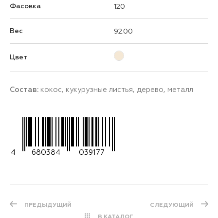
Фасовка
120
Вес
92.00
Цвет
Состав:
кокос, кукурузные листья, дерево, металл
4
680384
039177
ПРЕДЫДУЩИЙ
СЛЕДУЮЩИЙ
В КАТАЛОГ