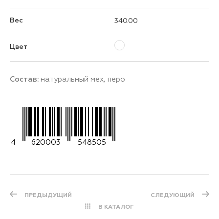
Вес
340.00
Цвет
Состав:
натуральный мех, перо
4
620003
548505
ПРЕДЫДУЩИЙ
СЛЕДУЮЩИЙ
В КАТАЛОГ