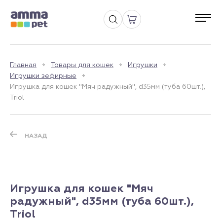
Главная
Товары для кошек
Игрушки
Игрушки зефирные
Игрушка для кошек "Мяч радужный", d35мм (туба 60шт.),
Triol
НАЗАД
Игрушка для кошек "Мяч
радужный", d35мм (туба 60шт.),
Triol