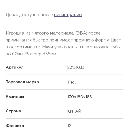
Цена:
доступна после
регистрации
Игрушка из мягкого материала (ЭВА) после
приминания быстро принимает прежнюю форму. Цвет
в ассортименте. Мячи упакованы в пластиковые тубы
по 60шт. Размер d35мм.
Артикул
22131033
Торговая марка
Triol
Размеры
170x180x185
Страна
КИТАЙ
Фасовка
12