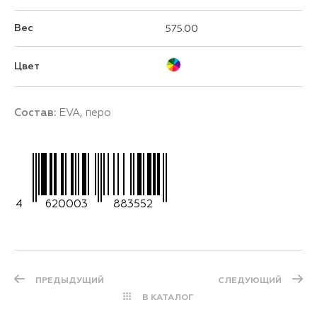
Вес
575.00
Цвет
Состав:
EVA, перо
4
620003
883552
ПРЕДЫДУЩИЙ
СЛЕДУЮЩИЙ
В КАТАЛОГ