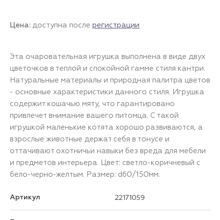
Цена:
доступна после
регистрации
Эта очаровательная игрушка выполнена в виде двух
цветочков в теплой и спокойной гамме стиля кантри.
Натуральные материалы и природная палитра цветов
- основные характеристики данного стиля. Игрушка
содержит кошачью мяту, что гарантировано
привлечет внимание вашего питомца. С такой
игрушкой маленькие котята хорошо развиваются, а
взрослые животные держат себя в тонусе и
оттачивают охотничьи навыки без вреда для мебели
и предметов интерьера. Цвет: светло-коричневый с
бело-черно-желтым. Размер: d60/150мм.
Артикул
22171059