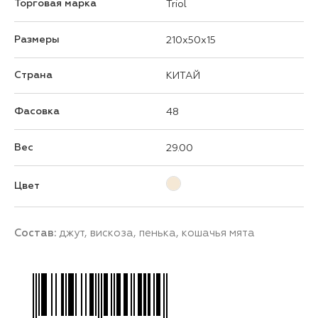
Торговая марка
Triol
Размеры
210x50x15
Страна
КИТАЙ
Фасовка
48
Вес
29.00
Цвет
Состав:
джут, вискоза, пенька, кошачья мята