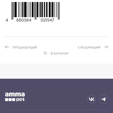
4
680384
021547
ПРЕДЫДУЩИЙ
СЛЕДУЮЩИЙ
В КАТАЛОГ