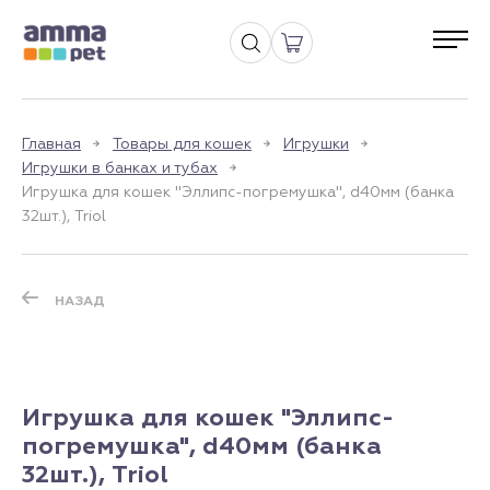
Главная
Товары для кошек
Игрушки
Игрушки в банках и тубах
Игрушка для кошек "Эллипс-погремушка", d40мм (банка
32шт.), Triol
НАЗАД
Игрушка для кошек "Эллипс-
погремушка", d40мм (банка
32шт.), Triol