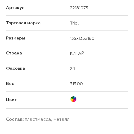
Артикул
22181075
Торговая марка
Triol
Размеры
135x135x180
Страна
КИТАЙ
Фасовка
24
Вес
313.00
Цвет
Состав:
пластмасса, металл