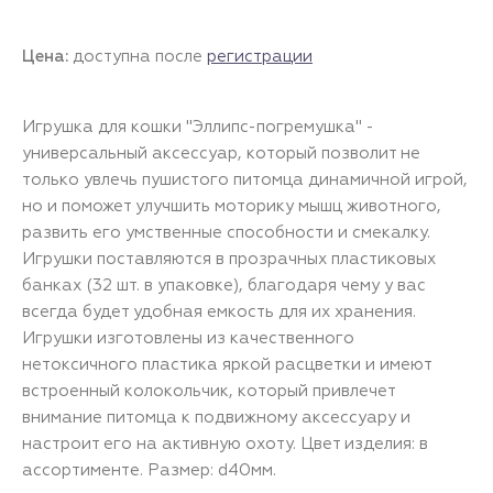
Цена:
доступна после
регистрации
Игрушка для кошки "Эллипс-погремушка" -
универсальный аксессуар, который позволит не
только увлечь пушистого питомца динамичной игрой,
но и поможет улучшить моторику мышц животного,
развить его умственные способности и смекалку.
Игрушки поставляются в прозрачных пластиковых
банках (32 шт. в упаковке), благодаря чему у вас
всегда будет удобная емкость для их хранения.
Игрушки изготовлены из качественного
нетоксичного пластика яркой расцветки и имеют
встроенный колокольчик, который привлечет
внимание питомца к подвижному аксессуару и
настроит его на активную охоту. Цвет изделия: в
ассортименте. Размер: d40мм.