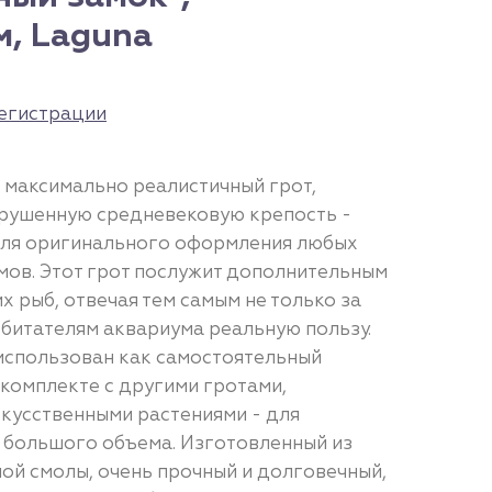
м, Laguna
егистрации
 максимально реалистичный грот,
рушенную средневековую крепость -
для оригинального оформления любых
ов. Этот грот послужит дополнительным
 рыб, отвечая тем самым не только за
 обитателям аквариума реальную пользу.
 использован как самостоятельный
в комплекте с другими гротами,
кусственными растениями - для
 большого объема. Изготовленный из
ой смолы, очень прочный и долговечный,