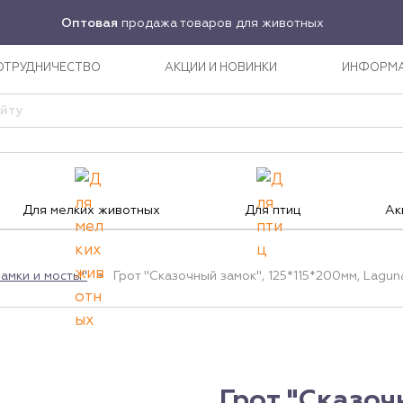
Оптовая
продажа товаров для животных
ОТРУДНИЧЕСТВО
АКЦИИ И НОВИНКИ
ИНФОРМ
Для мелких животных
Для птиц
Ак
амки и мосты"
Грот "Сказочный замок", 125*115*200мм, Lagun
Грот "Сказоч