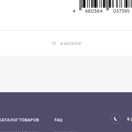
4
680384
037395
В КАТАЛОГ
8 
КАТАЛОГ ТОВАРОВ
FAQ