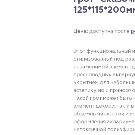
125*115*200м
Цена:
доступна после
р
Этот функциональный и
стилизованный под раз
незаменимый элемент 
пресноводных аквариум
укрытием для небольших
эстетику, но и принося
Такой грот может быть
элемент декора, так и 
объемными фонами и ис
оформления аквариума
нетоксичной полиэфирн