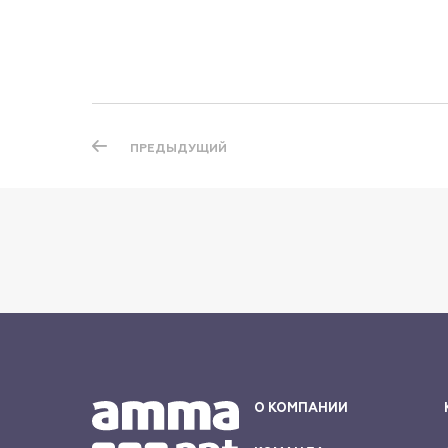
ПРЕДЫДУЩИЙ
О КОМПАНИИ