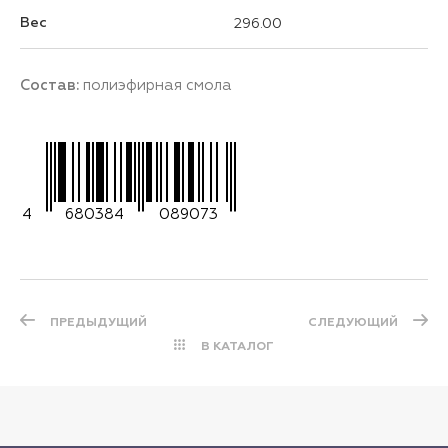
Вес
296.00
Состав:
полиэфирная смола
4
680384
089073
ПРЕДЫДУЩИЙ
СЛЕДУЮЩИЙ
В КАТАЛОГ