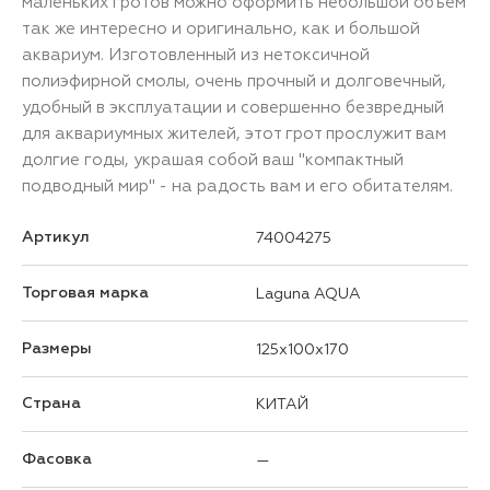
маленьких гротов можно оформить небольшой объем
так же интересно и оригинально, как и большой
аквариум. Изготовленный из нетоксичной
полиэфирной смолы, очень прочный и долговечный,
удобный в эксплуатации и совершенно безвредный
для аквариумных жителей, этот грот прослужит вам
долгие годы, украшая собой ваш "компактный
подводный мир" - на радость вам и его обитателям.
Артикул
74004275
Торговая марка
Laguna AQUA
Размеры
125x100x170
Страна
КИТАЙ
Фасовка
—