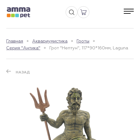
Главная
Аквариумистика
Гроты
Серия "Антика"
Грот "Нептун", 117*90*160мм, Laguna
НАЗАД