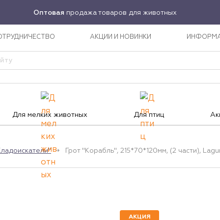
Оптовая
продажа товаров для животных
ОТРУДНИЧЕСТВО
АКЦИИ И НОВИНКИ
ИНФОРМ
Для мелких животных
Для птиц
Ак
Кладоискатели"
Грот "Корабль", 215*70*120мм, (2 части), Lagu
АКЦИЯ