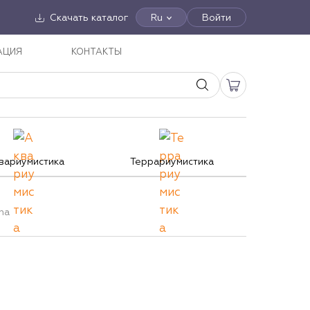
Скачать каталог
Ru
Войти
АЦИЯ
КОНТАКТЫ
вариумистика
Террариумистика
na