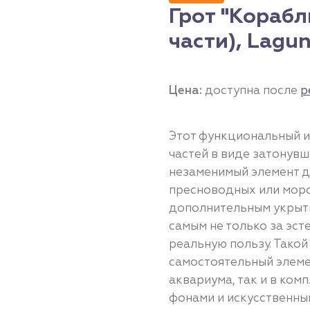
Грот "Корабль
части), Lagu
Цена:
доступна после
р
Этот функциональный и
частей в виде затонув
незаменимый элемент 
пресноводных или морс
дополнительным укрыти
самым не только за эст
реальную пользу. Такой
самостоятельный элеме
аквариума, так и в ком
фонами и искусственны