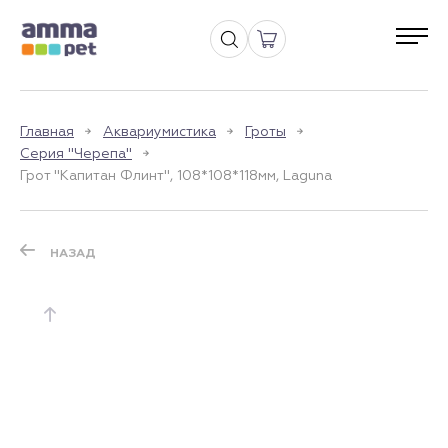
Главная
Аквариумистика
Гроты
Серия "Черепа"
Грот "Капитан Флинт", 108*108*118мм, Laguna
НАЗАД