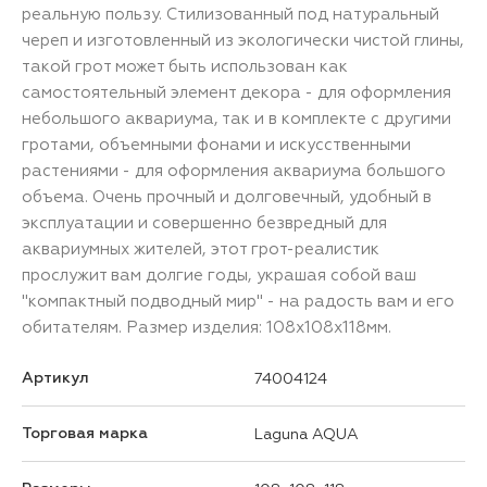
реальную пользу. Стилизованный под натуральный
череп и изготовленный из экологически чистой глины,
такой грот может быть использован как
самостоятельный элемент декора - для оформления
небольшого аквариума, так и в комплекте с другими
гротами, объемными фонами и искусственными
растениями - для оформления аквариума большого
объема. Очень прочный и долговечный, удобный в
эксплуатации и совершенно безвредный для
аквариумных жителей, этот грот-реалистик
прослужит вам долгие годы, украшая собой ваш
"компактный подводный мир" - на радость вам и его
обитателям. Размер изделия: 108х108х118мм.
Артикул
74004124
Торговая марка
Laguna AQUA