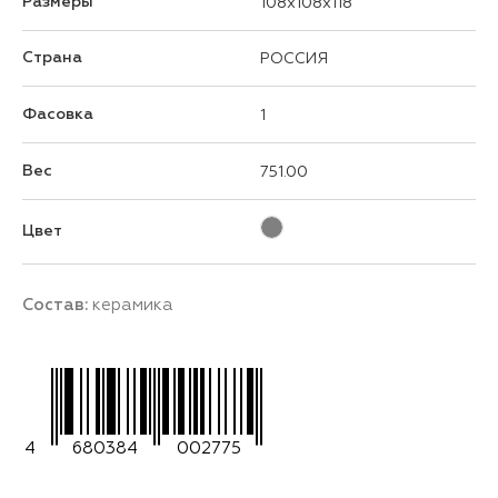
Размеры
108x108x118
Страна
РОССИЯ
Фасовка
1
Вес
751.00
Цвет
Состав:
керамика
4
680384
002775