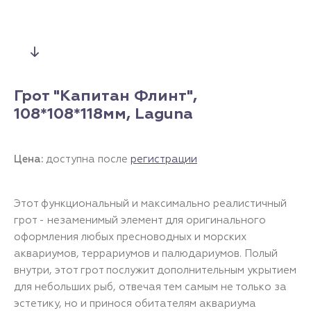
Грот "Капитан Флинт",
108*108*118мм, Laguna
Цена:
доступна после
регистрации
Этот функциональный и максимально реалистичный
грот - незаменимый элемент для оригинального
оформления любых пресноводных и морских
аквариумов, террариумов и палюдариумов. Полый
внутри, этот грот послужит дополнительным укрытием
для небольших рыб, отвечая тем самым не только за
эстетику, но и принося обитателям аквариума