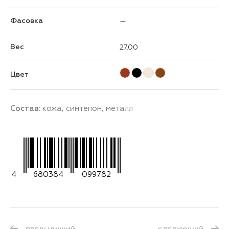
Фасовка
—
Вес
27.00
Цвет
Состав:
кожа, синтепон, металл
4
680384
099782