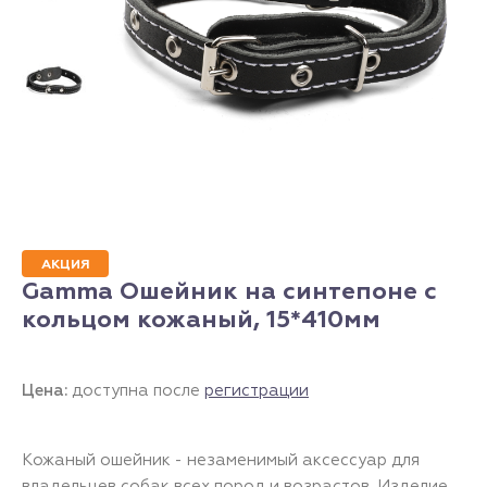
АКЦИЯ
Gamma Ошейник на синтепоне с
кольцом кожаный, 15*410мм
Цена:
доступна после
регистрации
Кожаный ошейник - незаменимый аксессуар для
владельцев собак всех пород и возрастов. Изделие