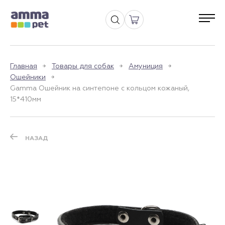
Главная
Товары для собак
Амуниция
Ошейники
Gamma Ошейник на синтепоне с кольцом кожаный,
15*410мм
НАЗАД