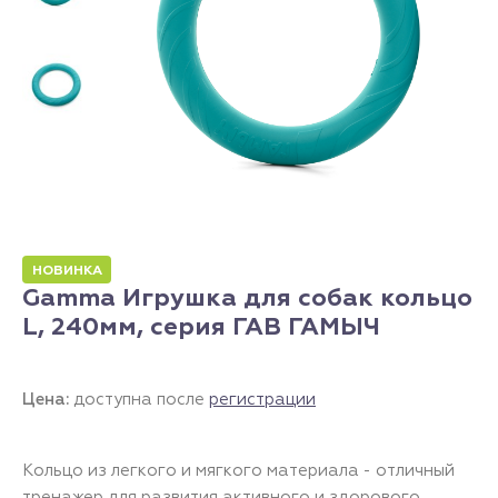
НОВИНКА
Gamma Игрушка для собак кольцо
L, 240мм, серия ГАВ ГАМЫЧ
Цена:
доступна после
регистрации
Кольцо из легкого и мягкого материала - отличный
тренажер для развития активного и здорового