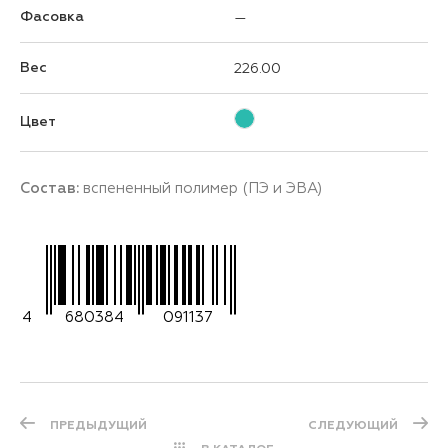
Фасовка
—
Вес
226.00
Цвет
Состав:
вспененный полимер (ПЭ и ЭВА)
4
680384
091137
ПРЕДЫДУЩИЙ
СЛЕДУЮЩИЙ