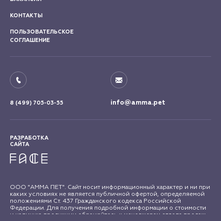
КОНТАКТЫ
ПОЛЬЗОВАТЕЛЬСКОЕ
СОГЛАШЕНИЕ
info@amma.pet
8 (499) 705-03-55
РАЗРАБОТКА
САЙТА
ООО "АММА ПЕТ". Сайт носит информационный характер и ни при
каких условиях не является публичной офертой, определяемой
положениями Ст. 437 Гражданского кодекса Российской
Федерации. Для получения подробной информации о стоимости
и наличию продукции обращайтесь к менеджерам отдела продаж