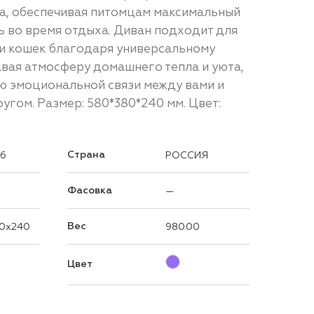
а, обеспечивая питомцам максимальный
ь во время отдыха. Диван подходит для
 и кошек благодаря универсальному
авая атмосферу домашнего тепла и уюта,
ю эмоциональной связи между вами и
гом. Размер: 580*380*240 мм. Цвет:
Страна
26
РОССИЯ
Фасовка
—
Вес
0x240
980.00
Цвет