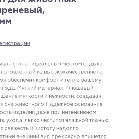
иреневый,
0мм
егистрации
диван станет идеальным местом отдыха
зготовленный из высококачественного
он обеспечит комфорт и тепло вашему
 года. Мягкий материал: плюшевый
щение мягкости и нежности, создавая
я сна животного. Надежное основание
ость изделия даже при интенсивном
а ухода: легко чистится влажной тканью
я свежесть и чистоту надолго.
иятный внешний вид прекрасно впишется