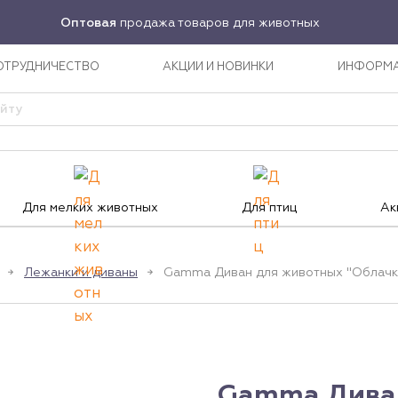
Оптовая
продажа товаров для животных
ОТРУДНИЧЕСТВО
АКЦИИ И НОВИНКИ
ИНФОРМ
Для мелких животных
Для птиц
Ак
Лежанки и диваны
Gamma Диван для животных "Облачк
Gamma Дива