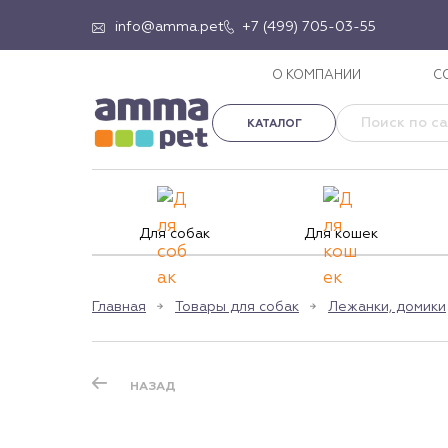
info@amma.pet
+7 (499) 705-03-55
О КОМПАНИИ
С
КАТАЛОГ
Для собак
Для кошек
Главная
Товары для собак
Лежанки, домики
НАЗАД