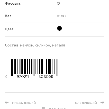
Фасовка
12
Вес
81.00
Цвет
Состав:
нейлон, силикон, металл
6
970211
808068
ПРЕДЫДУЩИЙ
СЛЕДУЮЩИЙ
В КАТАЛОГ