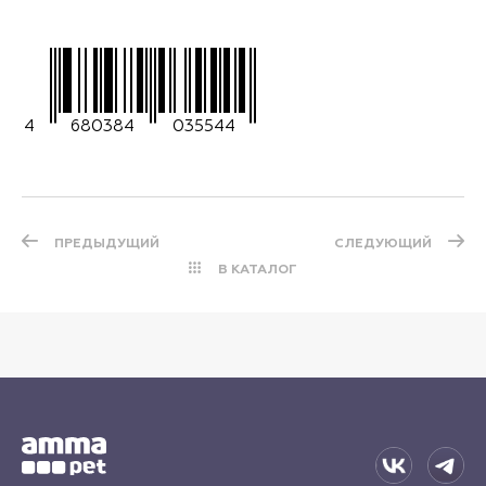
4
680384
035544
ПРЕДЫДУЩИЙ
СЛЕДУЮЩИЙ
В КАТАЛОГ