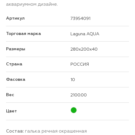
аквариумном дизайне.
Артикул
73954091
Торговая марка
Laguna AQUA
Размеры
280x200x40
Страна
РОССИЯ
Фасовка
10
Вес
2100.00
Цвет
Состав:
галька речная окрашенная