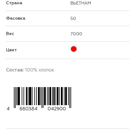
Страна
ВЬЕТНАМ
Фасовка
50
Вес
70.00
Цвет
Состав:
100% хлопок
4
680384
042900