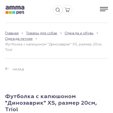
Главная
Товары для собак
Одежда и обувь
Одежда летняя
Футболка с капюшоном "Динозаврик" XS, размер 20см,
Triol
НАЗАД
Футболка с капюшоном
"Динозаврик" XS, размер 20см,
Triol