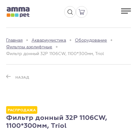
Главная
Аквариумистика
Оборудование
Фильтры аэрлифтные
Фильтр донный 32P 1106CW, 1100*300мм, Triol
НАЗАД
РАСПРОДАЖА
Фильтр донный 32P 1106CW,
1100*300мм, Triol