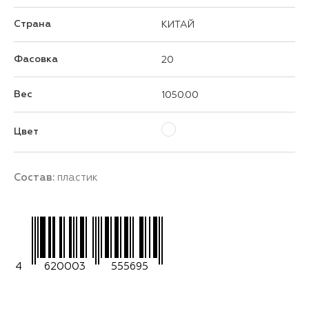
Страна
КИТАЙ
Фасовка
20
Вес
1050.00
Цвет
Состав:
пластик
4
620003
555695