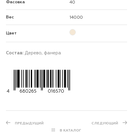
Фасовка
40
Вес
140.00
Цвет
Состав:
Дерево, фанера
4
680265
016570
ПРЕДЫДУЩИЙ
СЛЕДУЮЩИЙ
В КАТАЛОГ