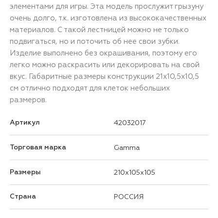
элементами для игры. Эта модель прослужит грызуну
очень долго, т.к. изготовлена из высококачественных
материалов. С такой лестницей можно не только
подвигаться, но и поточить об нее свои зубки.
Изделие выполнено без окрашивания, поэтому его
легко можно раскрасить или декорировать на свой
вкус. Габаритные размеры конструкции 21х10,5х10,5
см отлично подходят для клеток небольших
размеров.
Артикул
42032017
Торговая марка
Gamma
Размеры
210x105x105
Страна
РОССИЯ