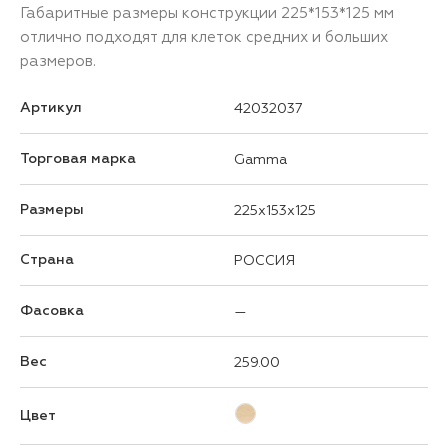
Габаритные размеры конструкции 225*153*125 мм
отлично подходят для клеток средних и больших
размеров.
Артикул
42032037
Торговая марка
Gamma
Размеры
225x153x125
Страна
РОССИЯ
Фасовка
—
Вес
259.00
Цвет