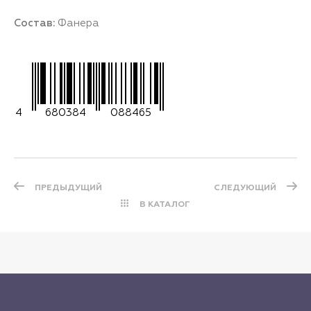
Состав:
Фанера
4
680384
088465
ПРЕДЫДУЩИЙ
СЛЕДУЮЩИЙ
В КАТАЛОГ