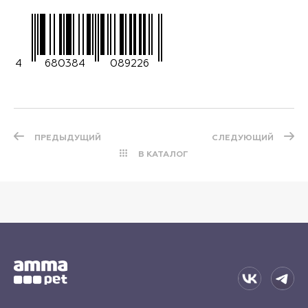
4
680384
089226
ПРЕДЫДУЩИЙ
СЛЕДУЮЩИЙ
В КАТАЛОГ