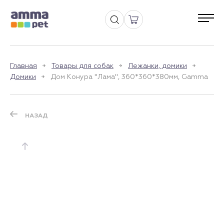
Главная
Товары для собак
Лежанки, домики
Домики
Дом Конура "Лама", 360*360*380мм, Gamma
НАЗАД