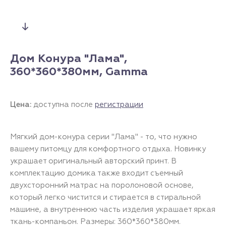
Дом Конура "Лама",
360*360*380мм, Gamma
Цена:
доступна после
регистрации
Мягкий дом-конура серии "Лама" - то, что нужно
вашему питомцу для комфортного отдыха. Новинку
украшает оригинальный авторский принт. В
комплектацию домика также входит съемный
двухсторонний матрас на поролоновой основе,
который легко чистится и стирается в стиральной
машине, а внутреннюю часть изделия украшает яркая
ткань-компаньон. Размеры: 360*360*380мм.