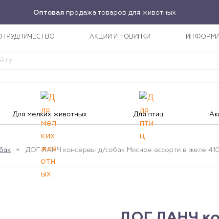
Оптовая
продажа товаров для животных
ОТРУДНИЧЕСТВО
АКЦИИ И НОВИНКИ
ИНФОРМ
Для мелких животных
Для птиц
Ак
бак
ДОГ ЛАНЧ консервы д/собак Мясное ассорти в желе 410
ДОГ ЛАНЧ ко