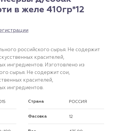
ти в желе 410гр*12
егистрации
льного российского сырья. Не содержит
скусственных красителей,
х ингредиентов. Изготовлено из
го сырья. Не содержит сои,
ственных красителей,
х ингредиентов.
Страна
015
РОССИЯ
Фасовка
12