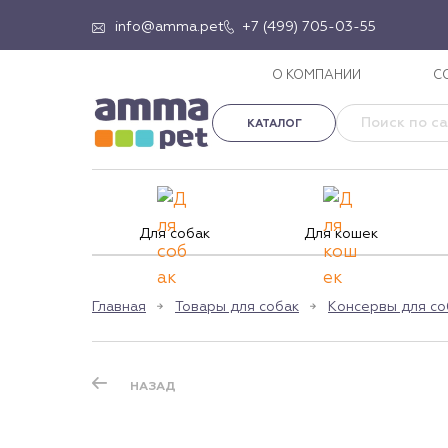
info@amma.pet
+7 (499) 705-03-55
О КОМПАНИИ
С
КАТАЛОГ
Для собак
Для кошек
Главная
Товары для собак
Консервы для со
НАЗАД