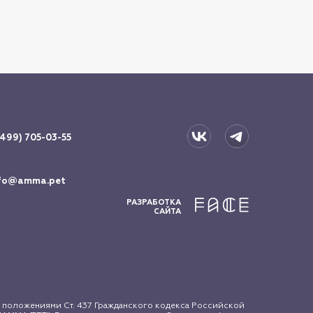
(499) 705-03-55
fo@amma.pet
РАЗРАБОТКА
САЙТА
 положениями Ст. 437 Гражданского кодекса Российской