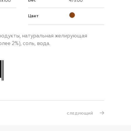
Вес
0x100
475.00
Цвет
продукты, натуральная желирующая
олее 2%), соль, вода.
СЛЕДУЮЩИЙ