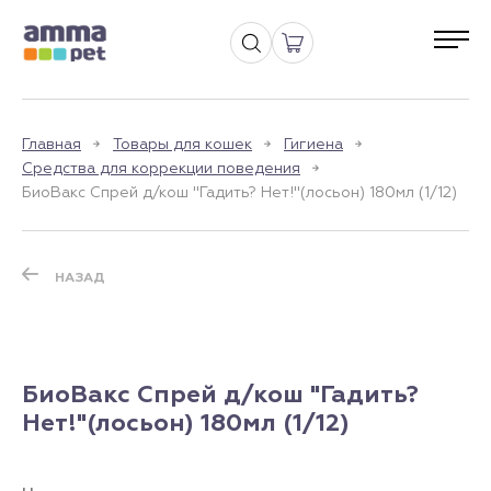
Главная
Товары для кошек
Гигиена
Средства для коррекции поведения
БиоВакс Спрей д/кош "Гадить? Нет!"(лосьон) 180мл (1/12)
НАЗАД
БиоВакс Спрей д/кош "Гадить?
Нет!"(лосьон) 180мл (1/12)