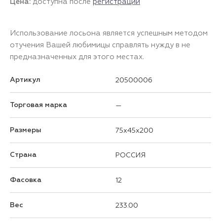
Цена:
доступна после
регистрации
Использование лосьона является успешным методом
отучения Вашей любимицы справлять нужду в не
предназначенных для этого местах.
Артикул
20500006
Торговая марка
—
Размеры
75x45x200
Страна
РОССИЯ
Фасовка
12
Вес
233.00