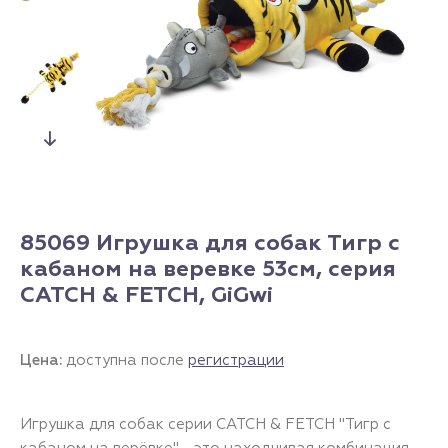
85069 Игрушка для собак Тигр с
кабаном на веревке 53см, серия
CATCH & FETCH, GiGwi
Цена:
доступна после
регистрации
Игрушка для собак серии CATCH & FETCH "Тигр с
кабаном на верёвке" - это находчивая комбинация