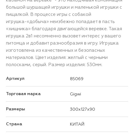
большой шуршащей игрушки и маленькой игрушки с
пищалкой. В процессе игры с собакой
игрушка-«добыча» неизбежно попадает в пасть
«хищника» благодаря двигающейся веревке. Такая
игрушка 2в1 несомненно вызовет интерес у вашего
питомца и добавит разнообразия в игру. Игрушка
изготовлена из качественных и безопасных
материалов. Цвет изделия: желтый с черными
полосками, серый. Размер изделия: 530мм.
Артикул
85069
Торговая марка
Gigwi
Размеры
300x127x90
Страна
КИТАЙ