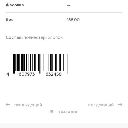
Фасовка
—
Вес
188.00
Состав:
полиэстер, хлопок
4
607973
632458
ПРЕДЫДУЩИЙ
СЛЕДУЮЩИЙ
В КАТАЛОГ