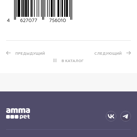
4
627077
756010
ПРЕДЫДУЩИЙ
СЛЕДУЮЩИЙ
В КАТАЛОГ