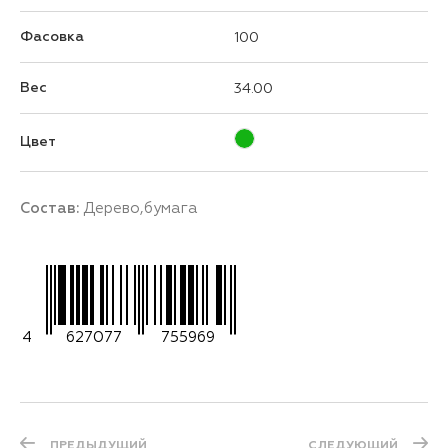
Фасовка
100
Вес
34.00
Цвет
Состав:
Дерево,бумага
4
627077
755969
ПРЕДЫДУЩИЙ
СЛЕДУЮЩИЙ