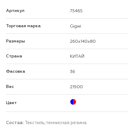
Артикул
75465
Торговая марка
Gigwi
Размеры
260x140x80
Страна
КИТАЙ
Фасовка
36
Вес
219.00
Цвет
Состав:
Текстиль,теннисная резина