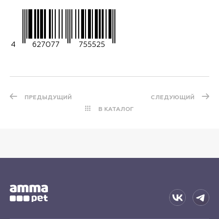
4
627077
755525
ПРЕДЫДУЩИЙ
СЛЕДУЮЩИЙ
В КАТАЛОГ