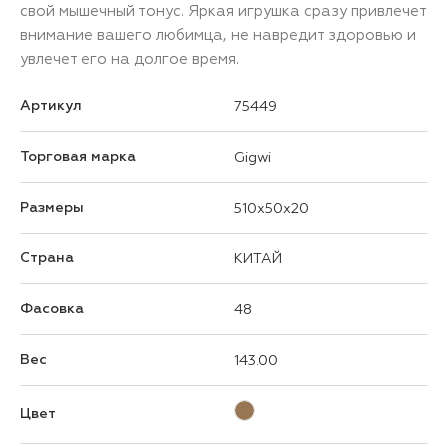
свой мышечный тонус. Яркая игрушка сразу привлечет
внимание вашего любимца, не навредит здоровью и
увлечет его на долгое время.
Артикул
75449
Торговая марка
Gigwi
Размеры
510x50x20
Страна
КИТАЙ
Фасовка
48
Вес
143.00
Цвет