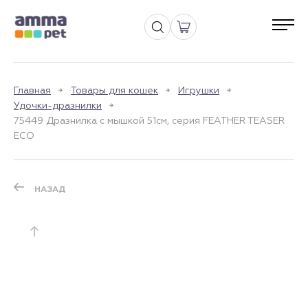
Главная
Товары для кошек
Игрушки
Удочки-дразнилки
75449 Дразнилка с мышкой 51см, серия FEATHER TEASER
ECO
НАЗАД