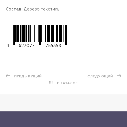
Состав:
Дерево,текстиль
4
627077
755358
ПРЕДЫДУЩИЙ
СЛЕДУЮЩИЙ
В КАТАЛОГ