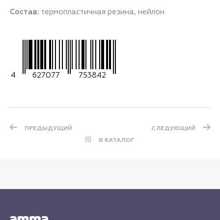
Состав:
термопластичная резина, нейлон
4
627077
753842
ПРЕДЫДУЩИЙ
СЛЕДУЮЩИЙ
В КАТАЛОГ