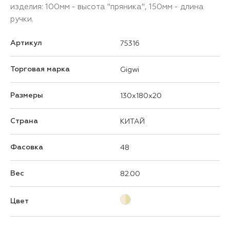
изделия: 100мм - высота "пряника", 150мм - длина
ручки.
Артикул
75316
Торговая марка
Gigwi
Размеры
130x180x20
Страна
КИТАЙ
Фасовка
48
Вес
82.00
Цвет