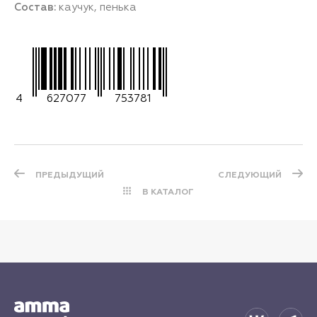
Состав:
каучук, пенька
4
627077
753781
ПРЕДЫДУЩИЙ
СЛЕДУЮЩИЙ
В КАТАЛОГ